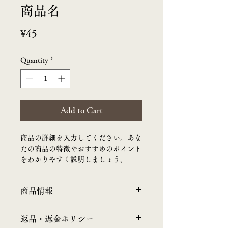
商品名
Price
¥45
Quantity
*
Add to Cart
商品の詳細を入力してください。あな
たの商品の特徴やおすすめのポイント
をわかりやすく説明しましょう。
商品情報
商品の詳細を入力してください。サイ
返品・返金ポリシー
ズ、素材、取扱説明に加え、商品の特