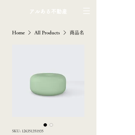
アルある不動産
Home
All Products
商品名
SKU: 126351351935